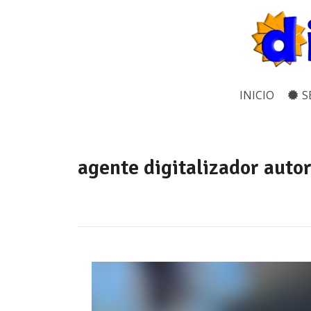
INICIO
S
agente digitalizador auto