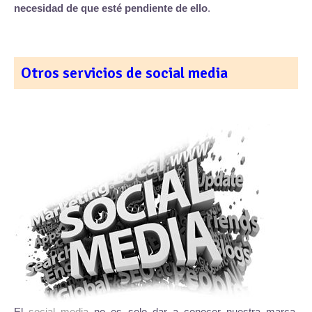
necesidad de que esté pendiente de ello
.
Otros servicios de social media
El
social media
no es solo dar a conocer nuestra marca,