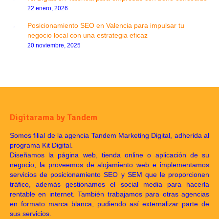
22 enero, 2026
Posicionamiento SEO en Valencia para impulsar tu
negocio local con una estrategia eficaz
20 noviembre, 2025
Digitarama by Tandem
Somos filial de la agencia Tandem Marketing Digital, adherida al
programa Kit Digital.
Diseñamos la página web, tienda online o aplicación de su
negocio, la proveemos de alojamiento web e implementamos
servicios de posicionamiento SEO y SEM que le proporcionen
tráfico, además gestionamos el social media para hacerla
rentable en internet. También trabajamos para otras agencias
en formato marca blanca, pudiendo así externalizar parte de
sus servicios.