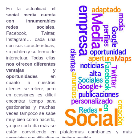
En la actualidad
el
social media cuenta
con innumerables
redes sociales
,
Facebook, Twitter,
Instagram… cada una
con sus características,
su público y su forma de
interactuar. Todas ellas
nos ofrecen diferentes
ventajas y
oportunidades
en
cuanto a nuestros
clientes se refiere, pero
en ocasiones es difícil
encontrar tiempo para
gestionarlas y muchas
veces tampoco se sabe
muy bien cómo hacerlo,
ya que cada día más se
están convirtiendo en plataformas cambiantes y más
complejas que dificultan su óptima gestión.