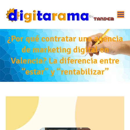
¿Por qué contratar una agencia
de marketing digital en
Valencia? La diferencia entre
“estar” y “rentabilizar”