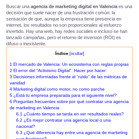
Buscar una
agencia de marketing digital en Valencia
es una
decisión que suele nacer de una frustración común: la
sensación de que, aunque la empresa tiene presencia en
internet, los resultados no son proporcionales al esfuerzo
invertido. Hay una web, hay redes sociales e incluso se han
lanzado campañas, pero el retorno de inversión (ROI) es
difuso o inexistente.
Índice
[
ocultar
]
1
El mercado de Valencia: Un ecosistema con reglas propias
2
El error del “Activismo Digital”: Hacer por hacer
3
Decisiones informadas frente al “ruido” de las métricas de
vanidad
4
Marketing digital como motor, no como parche
5
¿Está tu empresa preparada para el siguiente nivel?
6
Preguntas frecuentes sobre por qué contratar una agencia
de marketing en Valencia
6.1
¿Cuánto tiempo se tarda en ver resultados reales?
6.2
¿Es mejor contratar una agencia local o una
nacional?
6.3
¿Qué diferencia hay entre una agencia de marketing
y un freelance?