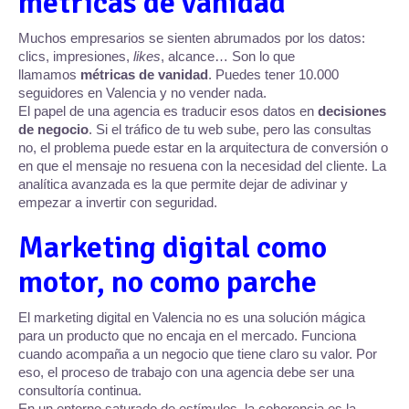
métricas de vanidad
Muchos empresarios se sienten abrumados por los datos:
clics, impresiones,
likes
, alcance… Son lo que
llamamos
métricas de vanidad
. Puedes tener 10.000
seguidores en Valencia y no vender nada.
El papel de una agencia es traducir esos datos en
decisiones
de negocio
. Si el tráfico de tu web sube, pero las consultas
no, el problema puede estar en la arquitectura de conversión o
en que el mensaje no resuena con la necesidad del cliente. La
analítica avanzada es la que permite dejar de adivinar y
empezar a invertir con seguridad.
Marketing digital como
motor, no como parche
El marketing digital en Valencia no es una solución mágica
para un producto que no encaja en el mercado. Funciona
cuando acompaña a un negocio que tiene claro su valor. Por
eso, el proceso de trabajo con una agencia debe ser una
consultoría continua.
En un entorno saturado de estímulos, la coherencia es la