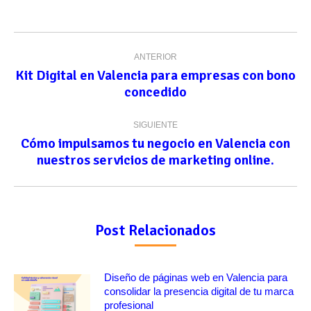
Navegación
ANTERIOR
entre
Kit Digital en Valencia para empresas con bono
Publicación
publicaciones
concedido
anterior:
SIGUIENTE
Cómo impulsamos tu negocio en Valencia con
Publicación
nuestros servicios de marketing online.
siguiente:
Post Relacionados
Diseño de páginas web en Valencia para
consolidar la presencia digital de tu marca
profesional