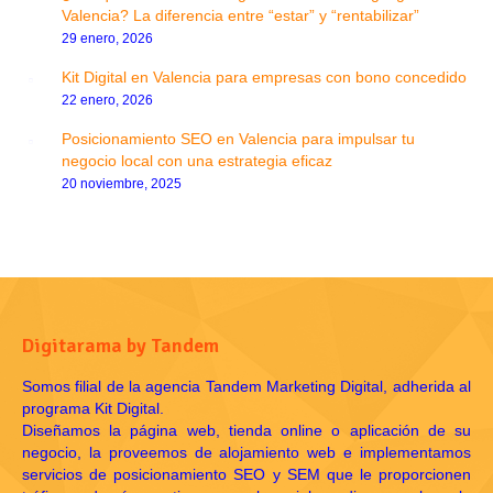
Valencia? La diferencia entre “estar” y “rentabilizar”
29 enero, 2026
Kit Digital en Valencia para empresas con bono concedido
22 enero, 2026
Posicionamiento SEO en Valencia para impulsar tu
negocio local con una estrategia eficaz
20 noviembre, 2025
Digitarama by Tandem
Somos filial de la agencia Tandem Marketing Digital, adherida al
programa Kit Digital.
Diseñamos la página web, tienda online o aplicación de su
negocio, la proveemos de alojamiento web e implementamos
servicios de posicionamiento SEO y SEM que le proporcionen