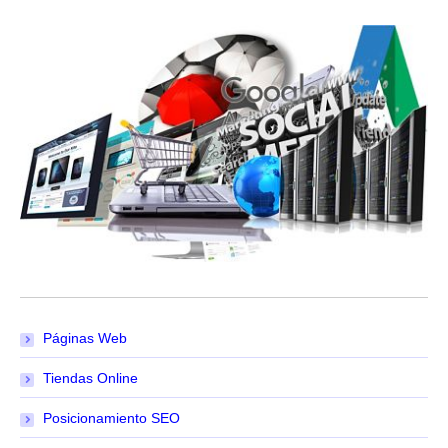
Páginas Web
Tiendas Online
Posicionamiento SEO