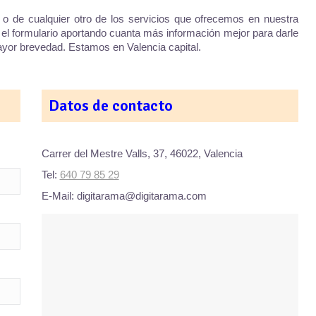
 o de cualquier otro de los servicios que ofrecemos en nuestra
r el formulario aportando cuanta más información mejor para darle
yor brevedad. Estamos en Valencia capital.
Datos de contacto
Carrer del Mestre Valls, 37, 46022, Valencia
Tel:
640 79 85 29
E-Mail: digitarama@digitarama.com