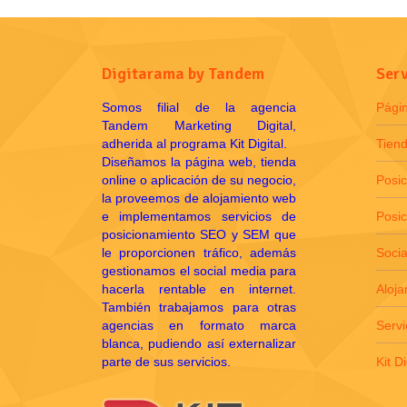
Digitarama by Tandem
Serv
Somos filial de la agencia
Pági
Tandem Marketing Digital,
adherida al programa Kit Digital.
Tiend
Diseñamos la página web, tienda
online o aplicación de su negocio,
Posi
la proveemos de alojamiento web
e implementamos servicios de
Posi
posicionamiento SEO y SEM que
le proporcionen tráfico, además
Socia
gestionamos el social media para
hacerla rentable en internet.
Aloj
También trabajamos para otras
agencias en formato marca
Servi
blanca, pudiendo así externalizar
parte de sus servicios.
Kit Di