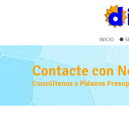
INICIO
S
Contacte con N
Consúltenos o Pídanos Presup