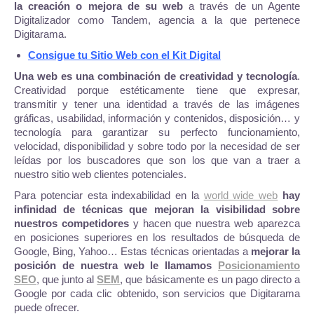
la creación o mejora de su web
a través de un Agente
Digitalizador como Tandem, agencia a la que pertenece
Digitarama.
Consigue tu Sitio Web con el Kit Digital
Una web es una combinación de creatividad y tecnología
.
Creatividad porque estéticamente tiene que expresar,
transmitir y tener una identidad a través de las imágenes
gráficas, usabilidad, información y contenidos, disposición… y
tecnología para garantizar su perfecto funcionamiento,
velocidad, disponibilidad y sobre todo por la necesidad de ser
leídas por los buscadores que son los que van a traer a
nuestro sitio web clientes potenciales.
Para potenciar esta indexabilidad en la
world wide web
hay
infinidad de técnicas que mejoran la visibilidad sobre
nuestros competidores
y hacen que nuestra web aparezca
en posiciones superiores en los resultados de búsqueda de
Google, Bing, Yahoo… Estas técnicas orientadas a
mejorar la
posición de nuestra web le llamamos
Posicionamiento
SEO
, que junto al
SEM
, que básicamente es un pago directo a
Google por cada clic obtenido, son servicios que Digitarama
puede ofrecer.