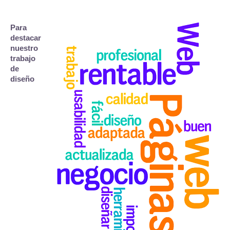
Para
destacar
nuestro
trabajo
de
diseño