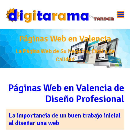
Páginas Web en Valencia
La Página Web de Su Negocio, Fácil y de
Calidad
Páginas Web en Valencia de
Diseño Profesional
La importancia de un buen trabajo inicial
al diseñar una web