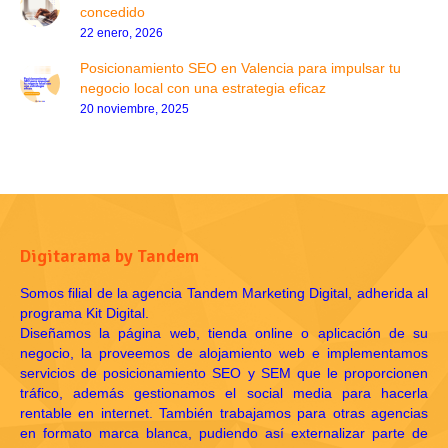
concedido
22 enero, 2026
Posicionamiento SEO en Valencia para impulsar tu
negocio local con una estrategia eficaz
20 noviembre, 2025
Digitarama by Tandem
Somos filial de la agencia Tandem Marketing Digital, adherida al
programa Kit Digital.
Diseñamos la página web, tienda online o aplicación de su
negocio, la proveemos de alojamiento web e implementamos
servicios de posicionamiento SEO y SEM que le proporcionen
tráfico, además gestionamos el social media para hacerla
rentable en internet. También trabajamos para otras agencias
en formato marca blanca, pudiendo así externalizar parte de