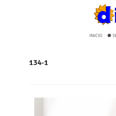
INICIO
S
134-1