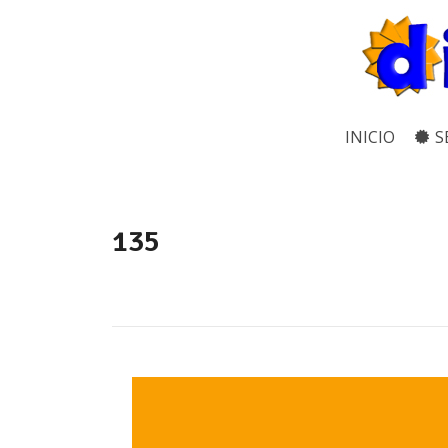
INICIO
S
135