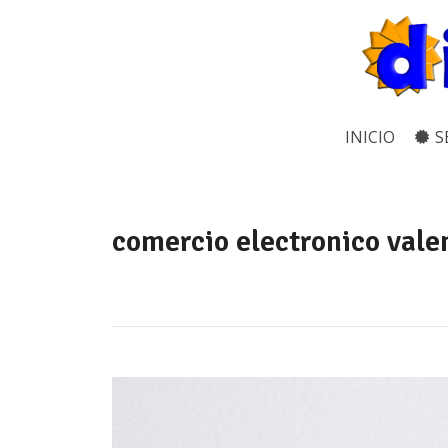
INICIO
S
comercio electronico vale