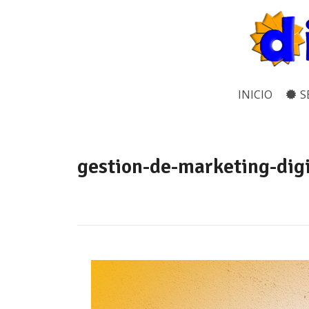
INICIO
S
gestion-de-marketing-dig