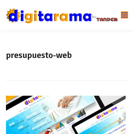
presupuesto-web