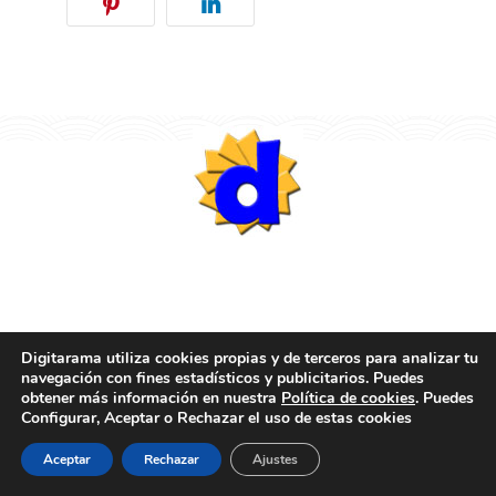
Posicionamiento SEO Valencia
Digitarama utiliza cookies propias y de terceros para analizar tu
servicios
navegación con fines estadísticos y publicitarios. Puedes
obtener más información en nuestra
Política de cookies
. Puedes
Configurar, Aceptar o Rechazar el uso de estas cookies
Aceptar
Rechazar
Ajustes