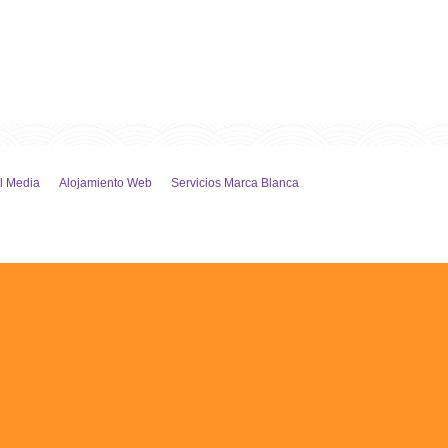
l Media
Alojamiento Web
Servicios Marca Blanca