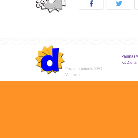
Páginas 
Kit Digital
Posicionamiento SEO
Valencia