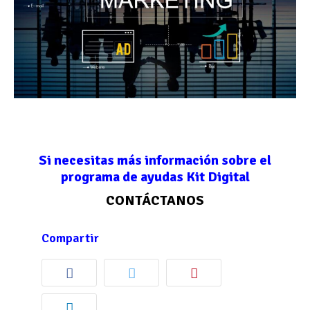
Si necesitas más información sobre el
programa de ayudas Kit Digital
CONTÁCTANOS
Compartir