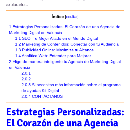
explorarlos.
Índice
[
ocultar
]
1
Estrategias Personalizadas: El Corazón de una Agencia de
Marketing Digital en Valencia
1.1
SEO: Tu Mejor Aliado en el Mundo Digital
1.2
Marketing de Contenidos: Conectar con tu Audiencia
1.3
Publicidad Online: Maximiza tu Alcance
1.4
Analítica Web: Entender para Mejorar
2
Elige de manera inteligente tu Agencia de Marketing Digital
en Valencia
2.0.1
2.0.2
2.0.3
Si necesitas más información sobre el programa
de ayudas Kit Digital
2.0.4
CONTÁCTANOS
Estrategias Personalizadas:
El Corazón de una Agencia