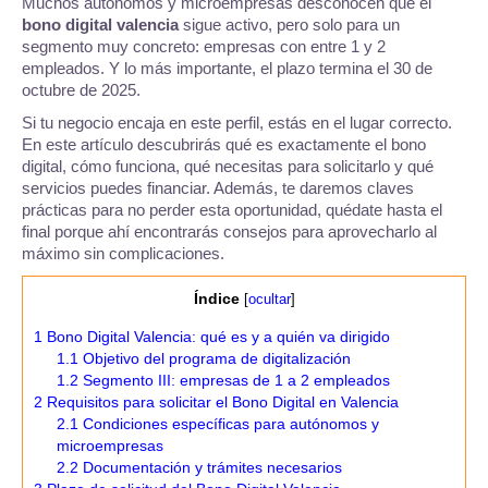
Muchos autónomos y microempresas desconocen que el
bono digital valencia
sigue activo, pero solo para un
segmento muy concreto: empresas con entre 1 y 2
empleados. Y lo más importante, el plazo termina el 30 de
octubre de 2025.
Si tu negocio encaja en este perfil, estás en el lugar correcto.
En este artículo descubrirás qué es exactamente el bono
digital, cómo funciona, qué necesitas para solicitarlo y qué
servicios puedes financiar. Además, te daremos claves
prácticas para no perder esta oportunidad, quédate hasta el
final porque ahí encontrarás consejos para aprovecharlo al
máximo sin complicaciones.
Índice
[
ocultar
]
1
Bono Digital Valencia: qué es y a quién va dirigido
1.1
Objetivo del programa de digitalización
1.2
Segmento III: empresas de 1 a 2 empleados
2
Requisitos para solicitar el Bono Digital en Valencia
2.1
Condiciones específicas para autónomos y
microempresas
2.2
Documentación y trámites necesarios