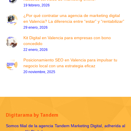
19 febrero, 2026
¿Por qué contratar una agencia de marketing digital
en Valencia? La diferencia entre “estar” y “rentabilizar”
29 enero, 2026
Kit Digital en Valencia para empresas con bono
concedido
22 enero, 2026
Posicionamiento SEO en Valencia para impulsar tu
negocio local con una estrategia eficaz
20 noviembre, 2025
Digitarama by Tandem
Somos filial de la agencia Tandem Marketing Digital, adherida al