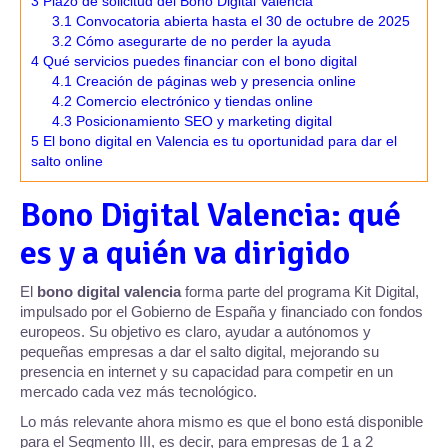
3
Plazo de solicitud del Bono Digital Valencia
3.1
Convocatoria abierta hasta el 30 de octubre de 2025
3.2
Cómo asegurarte de no perder la ayuda
4
Qué servicios puedes financiar con el bono digital
4.1
Creación de páginas web y presencia online
4.2
Comercio electrónico y tiendas online
4.3
Posicionamiento SEO y marketing digital
5
El bono digital en Valencia es tu oportunidad para dar el
salto online
Bono Digital Valencia: qué
es y a quién va dirigido
El
bono digital valencia
forma parte del programa Kit Digital,
impulsado por el Gobierno de España y financiado con fondos
europeos. Su objetivo es claro, ayudar a autónomos y
pequeñas empresas a dar el salto digital, mejorando su
presencia en internet y su capacidad para competir en un
mercado cada vez más tecnológico.
Lo más relevante ahora mismo es que el bono está disponible
para el Segmento III, es decir, para empresas de 1 a 2