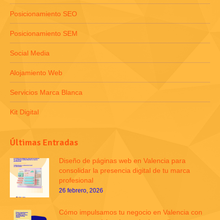
Posicionamiento SEO
Posicionamiento SEM
Social Media
Alojamiento Web
Servicios Marca Blanca
Kit Digital
Últimas Entradas
Diseño de páginas web en Valencia para
consolidar la presencia digital de tu marca
profesional
26 febrero, 2026
Cómo impulsamos tu negocio en Valencia con