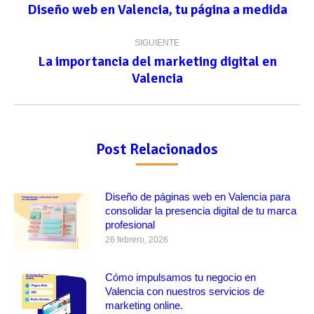
entre
Diseño web en Valencia, tu página a medida
Publicación
anterior:
publicaciones
SIGUIENTE
La importancia del marketing digital en
Publicación
Valencia
siguiente:
Post Relacionados
Diseño de páginas web en Valencia para
consolidar la presencia digital de tu marca
profesional
26 febrero, 2026
Cómo impulsamos tu negocio en
Valencia con nuestros servicios de
marketing online.