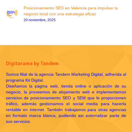
Posicionamiento SEO en Valencia para impulsar tu
negocio local con una estrategia eficaz
20 noviembre, 2025
Digitarama by Tandem
Somos filial de la agencia Tandem Marketing Digital, adherida al
programa Kit Digital.
Diseñamos la página web, tienda online o aplicación de su
negocio, la proveemos de alojamiento web e implementamos
servicios de posicionamiento SEO y SEM que le proporcionen
tráfico, además gestionamos el social media para hacerla
rentable en internet. También trabajamos para otras agencias
en formato marca blanca, pudiendo así externalizar parte de
sus servicios.