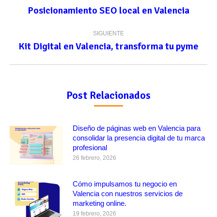
entre
Posicionamiento SEO local en Valencia
Publicación
anterior:
publicaciones
SIGUIENTE
Kit Digital en Valencia, transforma tu pyme
Publicación
siguiente:
Post Relacionados
Diseño de páginas web en Valencia para
consolidar la presencia digital de tu marca
profesional
26 febrero, 2026
Cómo impulsamos tu negocio en
Valencia con nuestros servicios de
marketing online.
19 febrero, 2026