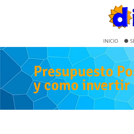
INICIO
S
Presupuesto Po
y como invertir