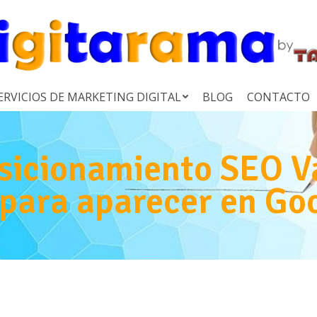
ERVICIOS DE MARKETING DIGITAL
BLOG
CONTACTO
sicionamiento SEO V
 para aparecer en Go