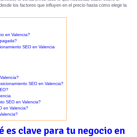
sde los factores que influyen en el precio hasta cómo elegir la
io en Valencia?
d pagada?
cionamiento SEO en Valencia
Valencia?
osicionamiento SEO en Valencia?
 SEO?
lencia
nto SEO en Valencia?
O en Valencia?
Valencia?
é es clave para tu negocio en