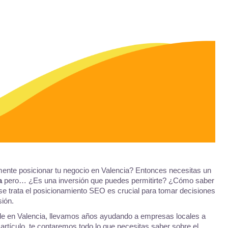
ente posicionar tu negocio en Valencia? Entonces necesitas un
ia
pero… ¿Es una inversión que puedes permitirte? ¿Cómo saber
se trata el posicionamiento SEO es crucial para tomar decisiones
sión.
ede en Valencia, llevamos años ayudando a empresas locales a
e artículo, te contaremos todo lo que necesitas saber sobre el