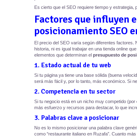
Es cierto que el SEO requiere tiempo y estrategia, 
Factores que influyen 
posicionamiento SEO e
El precio del SEO varía según diferentes factores
historia, ni es igual trabajar en una tienda online q
elementos que determinan el
presupuesto de posi
1. Estado actual de tu web
Si tu página ya tiene una base sólida (buena veloci
será más fácil y, por lo tanto, más económico. Si 
2. Competencia en tu sector
Si tu negocio está en un nicho muy competido (por 
más esfuerzo y recursos para destacar, lo que inc
3. Palabras clave a posicionar
No es lo mismo posicionar una palabra clave genér
como “restaurante italiano en Ruzafa”. Cuanto más 