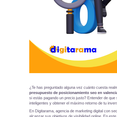
¿Te has preguntado alguna vez cuánto cuesta realm
presupuesto de posicionamiento seo en valenc
si estás pagando un precio justo? Entender de que 
inteligentes y obtener el máximo retorno de tu inver
En Digitarama, agencia de marketing digital con s
alcanzar sus objetivos de visibilidad online. En est