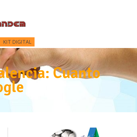
KIT DIGITAL
alencia: Cuanto
ogle