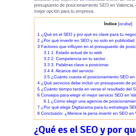
presupuesto de posicionamiento SEO en Valencia, de
mejor opción para tu empresa.
Índice
[
ocultar
]
1
¿Qué es el SEO y por qué es clave para tu negoc
2
¿Por qué invertir en SEO y no solo en publicida
3
Factores que influyen en el presupuesto de posi
3.1
1. Estado actual de tu web
3.2
2. Competencia en tu sector
3.3
3. Palabras clave a posicionar
3.4
4. Alcance del servicio
3.5
¿Cuánto cuesta el posicionamiento SEO en 
4
¿Qué servicios debe incluir un presupuesto de p
5
¿Cuánto tiempo tarda en verse el resultado del
6
Consejos para elegir el mejor servicio SEO en Va
6.1
¿Cómo elegir una agencia de posicionamie
7
¿Por qué elegir Digitarama para tu estrategia SE
8
Conclusión: ¿Merece la pena invertir en SEO en 
¿Qué es el SEO y por qu