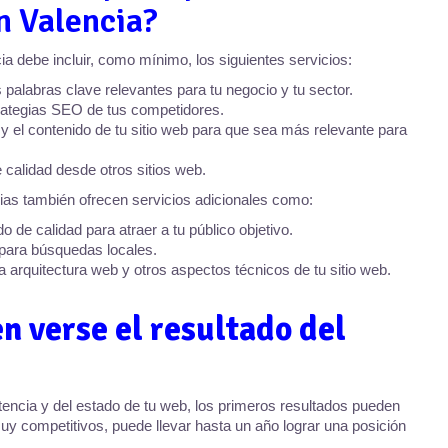
n Valencia?
 debe incluir, como mínimo, los siguientes servicios:
s palabras clave relevantes para tu negocio y tu sector.
rategias SEO de tus competidores.
 y el contenido de tu sitio web para que sea más relevante para
calidad desde otros sitios web.
as también ofrecen servicios adicionales como:
 de calidad para atraer a tu público objetivo.
 para búsquedas locales.
a arquitectura web y otros aspectos técnicos de tu sitio web.
n verse el resultado del
ncia y del estado de tu web, los primeros resultados pueden
y competitivos, puede llevar hasta un año lograr una posición