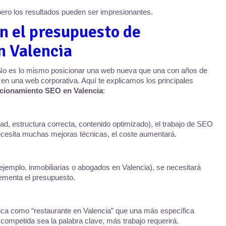
pero los resultados pueden ser impresionantes.
en el presupuesto de
n Valencia
. No es lo mismo posicionar una web nueva que una con años de
ue en una web corporativa. Aquí te explicamos los principales
cionamiento SEO en Valencia
:
dad, estructura correcta, contenido optimizado), el trabajo de SEO
necesita muchas mejoras técnicas, el coste aumentará.
ejemplo, inmobiliarias o abogados en Valencia), se necesitará
rementa el presupuesto.
ica como “restaurante en Valencia” que una más específica
competida sea la palabra clave, más trabajo requerirá.