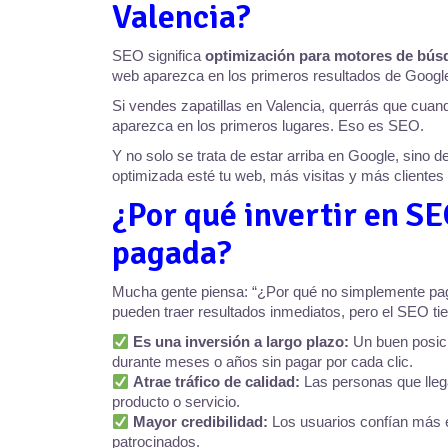
Valencia?
SEO significa
optimización para motores de bú
web aparezca en los primeros resultados de Google
Si vendes zapatillas en Valencia, querrás que cuand
aparezca en los primeros lugares. Eso es SEO.
Y no solo se trata de estar arriba en Google, sino 
optimizada esté tu web, más visitas y más clientes 
¿Por qué invertir en SE
pagada?
Mucha gente piensa: “¿Por qué no simplemente paga
pueden traer resultados inmediatos, pero el SEO tie
Es una inversión a largo plazo:
Un buen posici
durante meses o años sin pagar por cada clic.
Atrae tráfico de calidad:
Las personas que lleg
producto o servicio.
Mayor credibilidad:
Los usuarios confían más e
patrocinados.