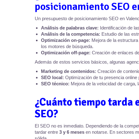
posicionamiento SEO e
Un presupuesto de posicionamiento SEO en Valencia
Análisis de palabras clave:
Identificación de la
Análisis de la competencia:
Estudio de las est
Optimización on-page:
Mejora de la estructura
los motores de búsqueda.
Optimización off-page:
Creación de enlaces de 
Además de estos servicios básicos, algunas agenci
Marketing de contenidos:
Creación de contenido
SEO local:
Optimización de tu presencia online
SEO técnico:
Mejora de la velocidad de carga, l
¿Cuánto tiempo tarda e
SEO?
El SEO no es inmediato. Dependiendo de la compete
tardar entre
3 y 6 meses
en notarse. En sectores mu
sólida.