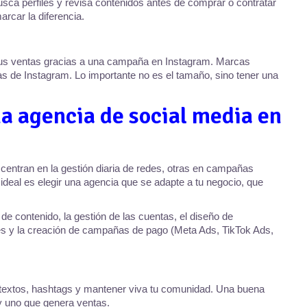
ca perfiles y revisa contenidos antes de comprar o contratar
arcar la diferencia.
us ventas gracias a una campaña en Instagram. Marcas
ias de Instagram. Lo importante no es el tamaño, sino tener una
na agencia de social media en
centran en la gestión diaria de redes, otras en campañas
Lo ideal es elegir una agencia que se adapte a tu negocio, que
e contenido, la gestión de las cuentas, el diseño de
ales y la creación de campañas de pago (Meta Ads, TikTok Ads,
textos, hashtags y mantener viva tu comunidad. Una buena
 y uno que genera ventas.