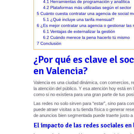
4.1
Herramientas de programación y analítica
4.2
Plataformas más utilizadas según el sector
5
Cuánto cuesta contratar una agencia de social m
5.1
¿Qué incluye una tarifa mensual?
6
¿Es mejor contratar una agencia o gestionar las 
6.1
Ventajas de externalizar la gestión
6.2
Cuándo merece la pena hacerlo tú mismo
7
Conclusión
¿Por qué es clave el so
en Valencia?
Valencia es una ciudad dinámica, con comercios, r
la atención del público. Y esa atención hoy está en 
como si no existiera para una gran parte de tus posi
Las redes no solo sirven para “estar”, sino para co
puede atraer visitas a tu tienda física o generar re
de anuncios bien segmentada puede traerte justo a 
El impacto de las redes sociales en 