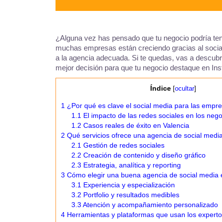
¿Alguna vez has pensado que tu negocio podría tene
muchas empresas están creciendo gracias al socia
a la agencia adecuada. Si te quedas, vas a descubri
mejor decisión para que tu negocio destaque en In
Índice
[
ocultar
]
1
¿Por qué es clave el social media para las empr
1.1
El impacto de las redes sociales en los nego
1.2
Casos reales de éxito en Valencia
2
Qué servicios ofrece una agencia de social media
2.1
Gestión de redes sociales
2.2
Creación de contenido y diseño gráfico
2.3
Estrategia, analítica y reporting
3
Cómo elegir una buena agencia de social media 
3.1
Experiencia y especialización
3.2
Portfolio y resultados medibles
3.3
Atención y acompañamiento personalizado
4
Herramientas y plataformas que usan los experto