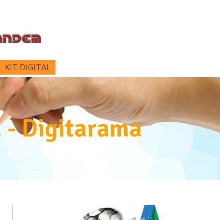
KIT DIGITAL
. - Digitarama