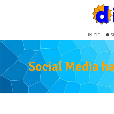
INICIO
S
Social Media ha