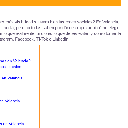
r más visibilidad si usara bien las redes sociales? En Valencia,
l media, pero no todas saben por dónde empezar ni cómo elegir
r lo que realmente funciona, lo que debes evitar, y cómo tomar la
stagram, Facebook, TikTok o LinkedIn.
esas en Valencia?
cios locales
 en Valencia
en Valencia
s en Valencia