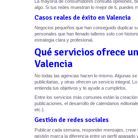
La mayoría de consumidores consulta opiniones, bus
algo. Si tus redes muestran lo mejor de ti, puedes m
Casos reales de éxito en Valencia
Negocios pequeños que han conseguido duplicar s
personales que han llenado talleres solo con histor
estrategia clara y profesional.
Qué servicios ofrece u
Valencia
No todas las agencias hacen lo mismo. Algunas se 
publicitarias, y otras ofrecen un servicio integral. 
entienda tus objetivos y te ayude a cumplirlos.
Entre los servicios más comunes están la creación d
publicaciones, el desarrollo de calendarios editori
etc.).
Gestión de redes sociales
Publicar cada semana, responder mensajes, crear 
gestión marca la diferencia entre un perfil apagado