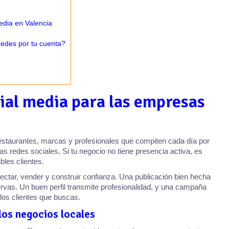
edia en Valencia
redes por tu cuenta?
cial media para las empresas
estaurantes, marcas y profesionales que compiten cada día por
las redes sociales. Si tu negocio no tiene presencia activa, es
bles clientes.
nectar, vender y construir confianza. Una publicación bien hecha
servas. Un buen perfil transmite profesionalidad, y una campaña
los clientes que buscas.
los negocios locales