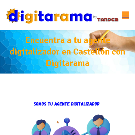
Encuentra a tu agente
digitalizador en Castellón con
Digitarama