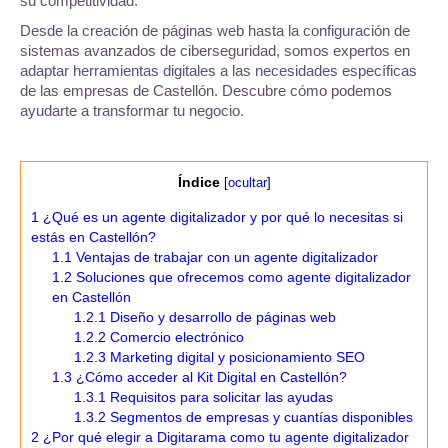
su competitividad.
Desde la creación de páginas web hasta la configuración de
sistemas avanzados de ciberseguridad, somos expertos en
adaptar herramientas digitales a las necesidades específicas
de las empresas de Castellón. Descubre cómo podemos
ayudarte a transformar tu negocio.
Índice
[
ocultar
]
1
¿Qué es un agente digitalizador y por qué lo necesitas si
estás en Castellón?
1.1
Ventajas de trabajar con un agente digitalizador
1.2
Soluciones que ofrecemos como agente digitalizador
en Castellón
1.2.1
Diseño y desarrollo de páginas web
1.2.2
Comercio electrónico
1.2.3
Marketing digital y posicionamiento SEO
1.3
¿Cómo acceder al Kit Digital en Castellón?
1.3.1
Requisitos para solicitar las ayudas
1.3.2
Segmentos de empresas y cuantías disponibles
2
¿Por qué elegir a Digitarama como tu agente digitalizador