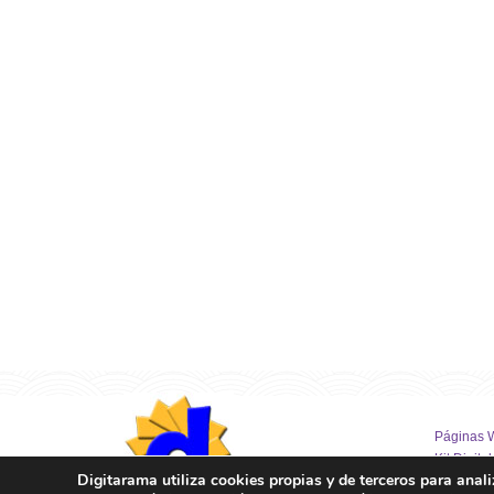
Páginas 
Kit Digital
Digitarama utiliza cookies propias y de terceros para anali
Posicionamiento SEO