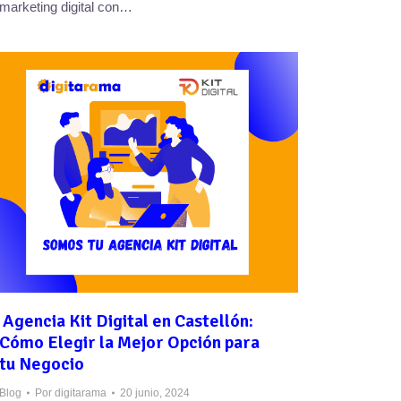
marketing digital con…
Agencia Kit Digital en Castellón:
Cómo Elegir la Mejor Opción para
tu Negocio
Blog
Por
digitarama
20 junio, 2024