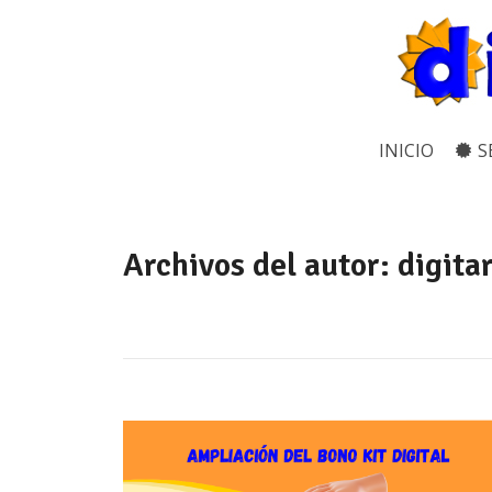
INICIO
S
Archivos del autor:
digita