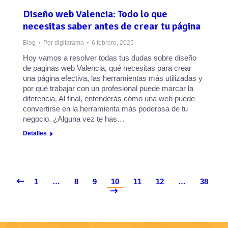
Diseño web Valencia: Todo lo que
necesitas saber antes de crear tu página
Blog
Por
digitarama
6 febrero, 2025
Hoy vamos a resolver todas tus dudas sobre diseño
de paginas web Valencia, qué necesitas para crear
una página efectiva, las herramientas más utilizadas y
por qué trabajar con un profesional puede marcar la
diferencia. Al final, entenderás cómo una web puede
convertirse en la herramienta más poderosa de tu
negocio. ¿Alguna vez te has…
Detalles
1
…
8
9
10
11
12
…
38