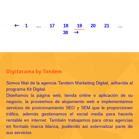
1
…
17
18
19
20
21
…
38
Digitarama by Tandem
Somos filial de la agencia Tandem Marketing Digital, adherida al
programa Kit Digital.
Diseñamos la página web, tienda online o aplicación de su
negocio, la proveemos de alojamiento web e implementamos
servicios de posicionamiento SEO y SEM que le proporcionen
tráfico, además gestionamos el social media para hacerla
rentable en internet. También trabajamos para otras agencias
en formato marca blanca, pudiendo así externalizar parte de
sus servicios.