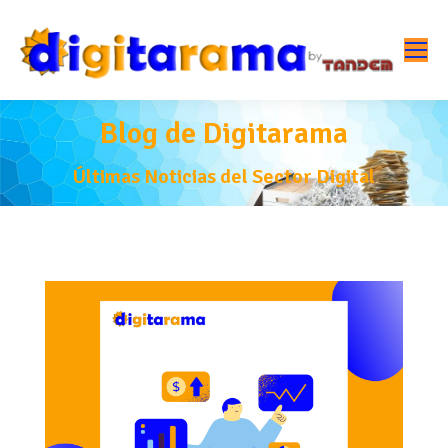
Blog de Digitarama
Últimas Noticias del Sector Digital